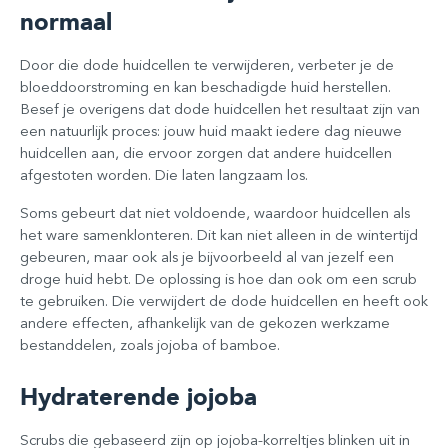
normaal
Door die dode huidcellen te verwijderen, verbeter je de
bloeddoorstroming en kan beschadigde huid herstellen.
Besef je overigens dat dode huidcellen het resultaat zijn van
een natuurlijk proces: jouw huid maakt iedere dag nieuwe
huidcellen aan, die ervoor zorgen dat andere huidcellen
afgestoten worden. Die laten langzaam los.
Soms gebeurt dat niet voldoende, waardoor huidcellen als
het ware samenklonteren. Dit kan niet alleen in de wintertijd
gebeuren, maar ook als je bijvoorbeeld al van jezelf een
droge huid hebt. De oplossing is hoe dan ook om een scrub
te gebruiken. Die verwijdert de dode huidcellen en heeft ook
andere effecten, afhankelijk van de gekozen werkzame
bestanddelen, zoals jojoba of bamboe.
Hydraterende jojoba
Scrubs die gebaseerd zijn op jojoba-korreltjes blinken uit in