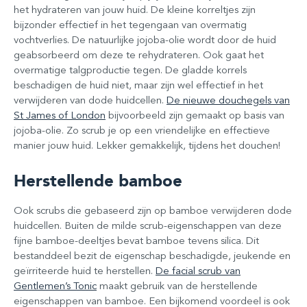
het hydrateren van jouw huid. De kleine korreltjes zijn
bijzonder effectief in het tegengaan van overmatig
vochtverlies. De natuurlijke jojoba-olie wordt door de huid
geabsorbeerd om deze te rehydrateren. Ook gaat het
overmatige talgproductie tegen. De gladde korrels
beschadigen de huid niet, maar zijn wel effectief in het
verwijderen van dode huidcellen.
De nieuwe douchegels van
St James of London
bijvoorbeeld zijn gemaakt op basis van
jojoba-olie. Zo scrub je op een vriendelijke en effectieve
manier jouw huid. Lekker gemakkelijk, tijdens het douchen!
Herstellende bamboe
Ook scrubs die gebaseerd zijn op bamboe verwijderen dode
huidcellen. Buiten de milde scrub-eigenschappen van deze
fijne bamboe-deeltjes bevat bamboe tevens silica. Dit
bestanddeel bezit de eigenschap beschadigde, jeukende en
geïrriteerde huid te herstellen.
De facial scrub van
Gentlemen’s Tonic
maakt gebruik van de herstellende
eigenschappen van bamboe. Een bijkomend voordeel is ook