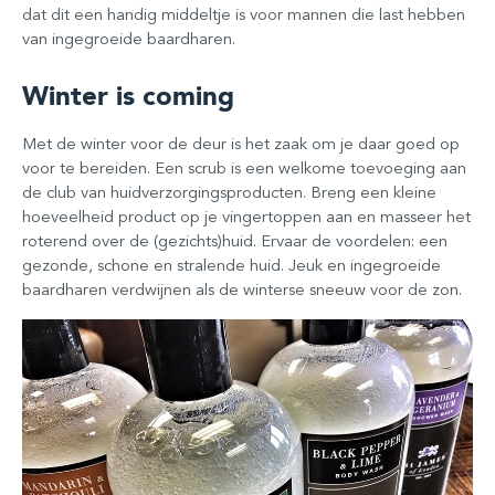
dat dit een handig middeltje is voor mannen die last hebben
van ingegroeide baardharen.
Winter is coming
Met de winter voor de deur is het zaak om je daar goed op
voor te bereiden. Een scrub is een welkome toevoeging aan
de club van huidverzorgingsproducten. Breng een kleine
hoeveelheid product op je vingertoppen aan en masseer het
roterend over de (gezichts)huid. Ervaar de voordelen: een
gezonde, schone en stralende huid. Jeuk en ingegroeide
baardharen verdwijnen als de winterse sneeuw voor de zon.