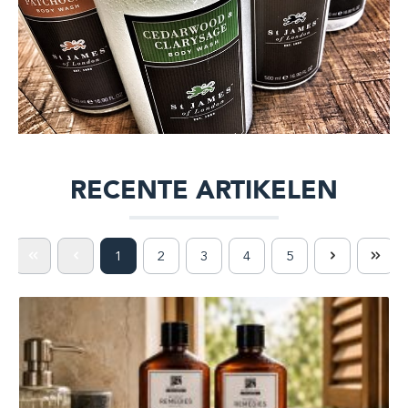
RECENTE ARTIKELEN
1
2
3
4
5