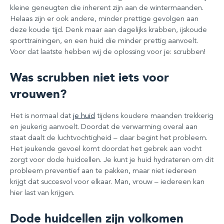
kleine geneugten die inherent zijn aan de wintermaanden.
Helaas zijn er ook andere, minder prettige gevolgen aan
deze koude tijd. Denk maar aan dagelijks krabben, ijskoude
sporttrainingen, en een huid die minder prettig aanvoelt.
Voor dat laatste hebben wij de oplossing voor je: scrubben!
Was scrubben niet iets voor
vrouwen?
Het is normaal dat
je huid
tijdens koudere maanden trekkerig
en jeukerig aanvoelt. Doordat de verwarming overal aan
staat daalt de luchtvochtigheid – daar begint het probleem.
Het jeukende gevoel komt doordat het gebrek aan vocht
zorgt voor dode huidcellen. Je kunt je huid hydrateren om dit
probleem preventief aan te pakken, maar niet iedereen
krijgt dat succesvol voor elkaar. Man, vrouw – iedereen kan
hier last van krijgen.
Dode huidcellen zijn volkomen