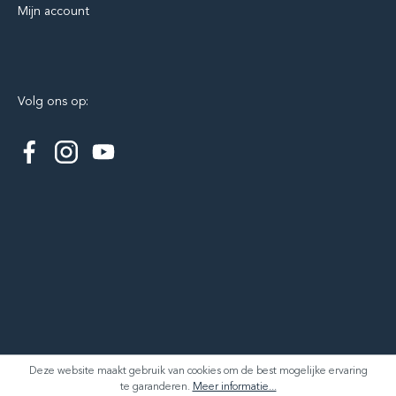
Mijn account
Volg ons op:
Deze website maakt gebruik van cookies om de best mogelijke ervaring
te garanderen.
Meer informatie...