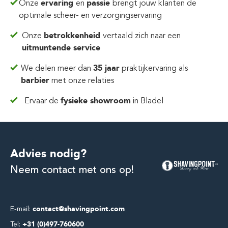
Onze
ervaring
en
passie
brengt jouw klanten de
optimale scheer- en verzorgingservaring
Onze
betrokkenheid
vertaald zich
naar een
uitmuntende service
We delen meer dan
35 jaar
praktijkervaring
als
barbier
met onze relaties
Ervaar de
fysieke showroom
in Bladel
Advies nodig?
Neem contact met ons op!
E-mail:
contact@shavingpoint.com
Tel:
+31 (0)497-760600