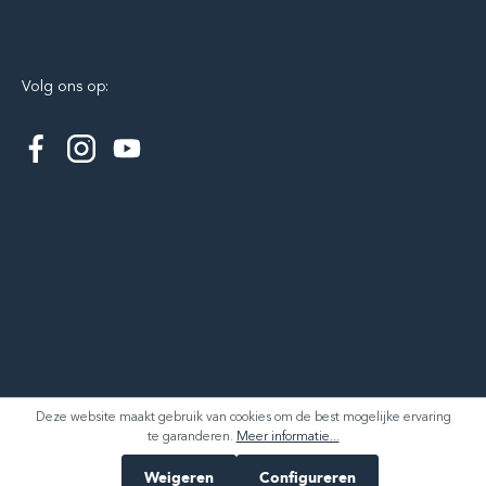
Volg ons op:
Deze website maakt gebruik van cookies om de best mogelijke ervaring
te garanderen.
Meer informatie...
Weigeren
Configureren