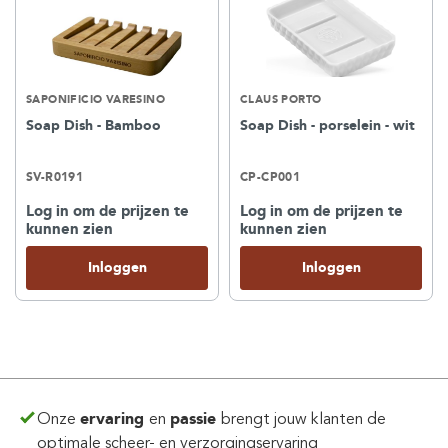
SAPONIFICIO VARESINO
CLAUS PORTO
Soap Dish - Bamboo
Soap Dish - porselein - wit
SV-R0191
CP-CP001
Log in om de prijzen te
Log in om de prijzen te
kunnen zien
kunnen zien
Inloggen
Inloggen
Onze
ervaring
en
passie
brengt jouw klanten de
optimale scheer- en verzorgingservaring