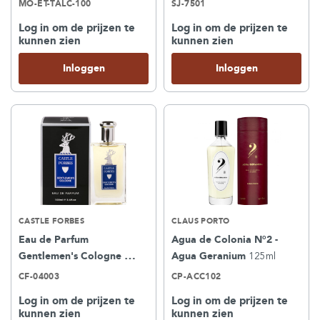
MO-ET-TALC-100
SJ-7501
Log in om de prijzen te
Log in om de prijzen te
kunnen zien
kunnen zien
Inloggen
Inloggen
CASTLE FORBES
CLAUS PORTO
Eau de Parfum
Agua de Colonia N°2 -
Gentlemen's Cologne
Agua Geranium
125ml
100ml
CF-04003
CP-ACC102
Log in om de prijzen te
Log in om de prijzen te
kunnen zien
kunnen zien