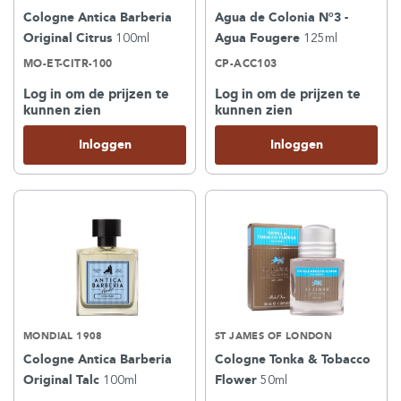
Cologne Antica Barberia
Agua de Colonia N°3 -
Original Citrus
100ml
Agua Fougere
125ml
MO-ET-CITR-100
CP-ACC103
Log in om de prijzen te
Log in om de prijzen te
kunnen zien
kunnen zien
Inloggen
Inloggen
MONDIAL 1908
ST JAMES OF LONDON
Cologne Antica Barberia
Cologne Tonka & Tobacco
Original Talc
100ml
Flower
50ml