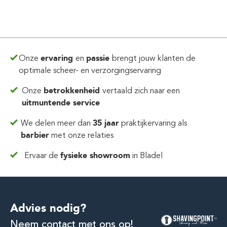
Onze
ervaring
en
passie
brengt jouw klanten de
optimale scheer- en verzorgingservaring
Onze
betrokkenheid
vertaald zich
naar een
uitmuntende service
We delen meer dan
35 jaar
praktijkervaring
als
barbier
met onze relaties
Ervaar de
fysieke showroom
in Bladel
Advies nodig?
Neem contact met ons op!