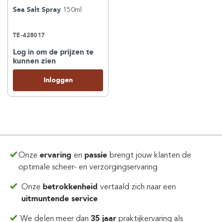
Sea Salt Spray
150ml
TE-428017
Log in om de prijzen te
kunnen zien
Inloggen
Onze
ervaring
en
passie
brengt jouw klanten de
optimale scheer- en verzorgingservaring
Onze
betrokkenheid
vertaald zich
naar een
uitmuntende service
We delen meer dan
35 jaar
praktijkervaring
als