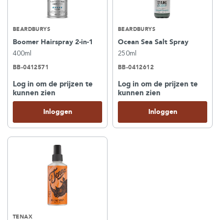
BEARDBURYS
BEARDBURYS
Boomer Hairspray 2-in-1
Ocean Sea Salt Spray
400ml
250ml
BB-0412571
BB-0412612
Log in om de prijzen te
Log in om de prijzen te
kunnen zien
kunnen zien
Inloggen
Inloggen
TENAX