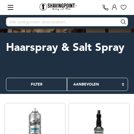
Haarspray & Salt Spray
FILTER