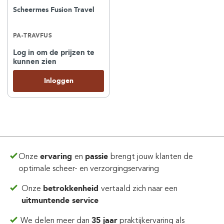
Scheermes Fusion Travel
PA-TRAVFUS
Log in om de prijzen te
kunnen zien
Inloggen
Onze
ervaring
en
passie
brengt jouw klanten de
optimale scheer- en verzorgingservaring
Onze
betrokkenheid
vertaald zich
naar een
uitmuntende service
We delen meer dan
35 jaar
praktijkervaring
als