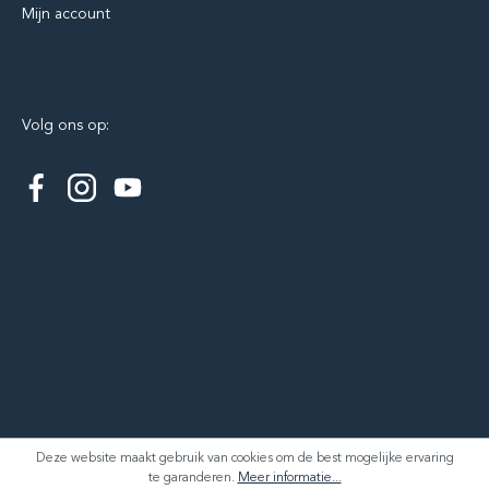
Mijn account
Volg ons op:
Deze website maakt gebruik van cookies om de best mogelijke ervaring
te garanderen.
Meer informatie...