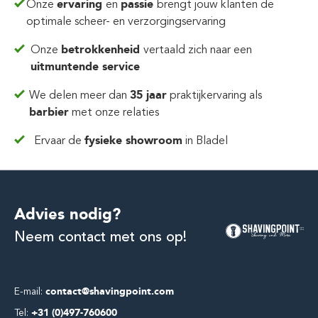
Onze
ervaring
en
passie
brengt jouw klanten de
optimale scheer- en verzorgingservaring
Onze
betrokkenheid
vertaald zich
naar een
uitmuntende service
We delen meer dan
35 jaar
praktijkervaring
als
barbier
met onze relaties
Ervaar de
fysieke showroom
in Bladel
Advies nodig?
Neem contact met ons op!
E-mail:
contact@shavingpoint.com
Tel:
+31 (0)497-760600