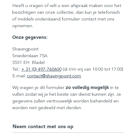
Heeft u vragen of wilt u een afspraak maken voor het
bezichtigen van onze collectie, dan kun je telefonisch
of middels onderstaand formulier contact met ons
opnemen.
Onze gegevens:
Shavingpoint
Sniederslaan 75A
5531 EH Bladel
Tel.:
+ 31 (0) 497-760600
(di t/m vrij van 10:00 tot 17:00)
E-mail:
contact@shavingpoint.com
Wij vragen je dit formulier
zo volledig mogelijk
in te
vullen zodat wij je het beste van dienst kunnen zijn. Je
gegevens zullen vertrouwelijk worden behandeld en
worden niet gedeeld met derden.
Neem contact met ons op