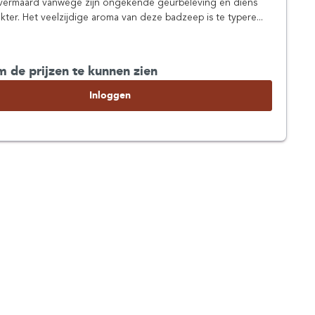
s vermaard vanwege zijn ongekende geurbeleving en diens
kter. Het veelzijdige aroma van deze badzeep is te typere...
m de prijzen te kunnen zien
Inloggen