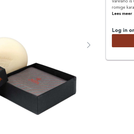
Varesino i
romige kara
Lees meer
Log in o