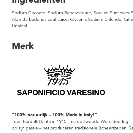
Sodium Cocoate, Sodium Rapeseedate, Sodium Sunflower Se
Aloe Barbadensis Leaf Juice, Glycerin, Sodium Chloride, Cit
Linalool
Merk
“100% natuurlijk – 100% Made in Italy!”
Toen Bardelli Dante in 1945 – na de Tweede Wereldoorlog – w
op zijn passie – het produceren traditionele (scheer)zepen. Sam