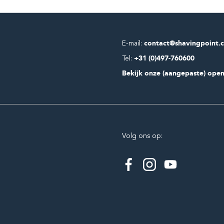
E-mail:
contact@shavingpoint.
Tel:
+31 (0)497-760600
Bekijk onze (aangepaste) open
Volg ons op: