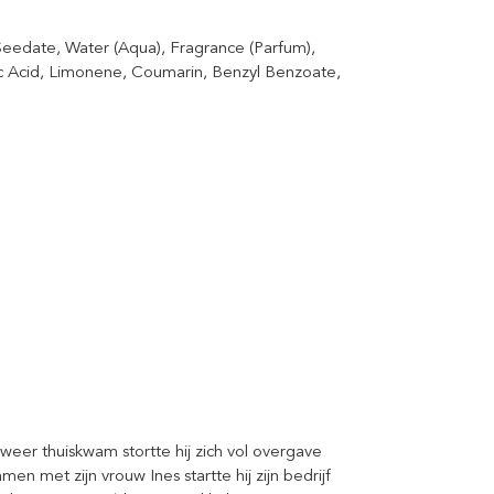
edate, Water (Aqua), Fragrance (Parfum),
ric Acid, Limonene, Coumarin, Benzyl Benzoate,
eer thuiskwam stortte hij zich vol overgave
en met zijn vrouw Ines startte hij zijn bedrijf