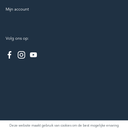
Mijn account
Volg ons op:
Deze website maakt gebruik van cookies om de best mogelijke ervaring