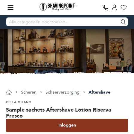
Scheren
Scheerverzorging
Aftershave
CELLA MILANO
Sample sachets Aftershave Lotion Riserva
Fresco
Inloggen