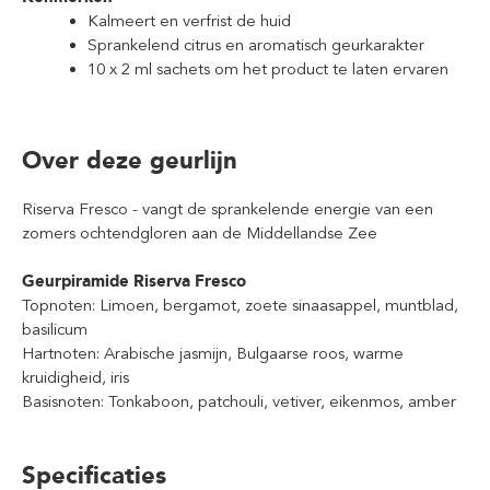
Kalmeert en verfrist de huid
Sprankelend citrus en aromatisch geurkarakter
10 x 2 ml sache
ts
om het product te laten ervaren
Over deze geurlijn
Riserva Fresco - vangt de sprankelende energie van een
zomers ochtendgloren aan de Middellandse Zee
Geurpiramide Riserva Fresco
Topnoten: Limoen, bergamot, zoete sinaasappel, muntblad,
basilicum
Hartnoten: Arabische jasmijn, Bulgaarse roos, warme
kruidigheid, iris
Basisnoten: Tonkaboon, patchouli, vetiver, eikenmos, amber
Specificaties