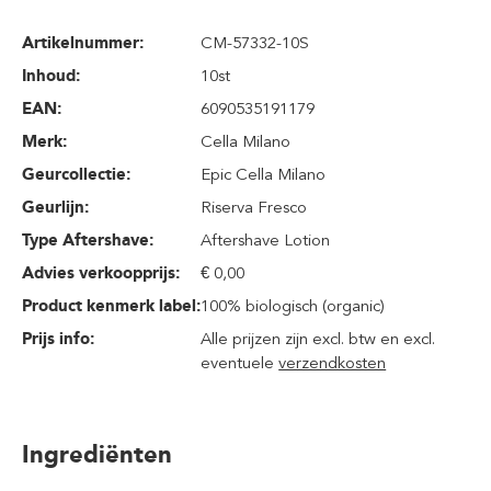
Artikelnummer:
CM-57332-10S
Inhoud
:
10st
EAN:
6090535191179
Merk:
Cella Milano
Geurcollectie:
Epic Cella Milano
Geurlijn:
Riserva Fresco
Type Aftershave:
Aftershave Lotion
Advies verkoopprijs:
€ 0,00
Product kenmerk label:
100% biologisch (organic)
Prijs info:
Alle prijzen zijn excl. btw en excl.
eventuele
verzendkosten
Ingrediënten