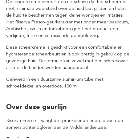
De scheercrème creëert een rijk schuim dat het scheermes
met minimale weerstand over de huid laat glijden en helpt
de huid te beschermen tegen kleine wondjes en irritaties.
Het Riserva Fresco-geurkarakter met onder meer basilicum,
Arabische jasmijn en tonkaboon geeft het product een
verfijnde, frisse en verrassende geurbeleving.
Deze scheercrème is geschikt voor een comfortabele en
hydraterende scheerbeurt en is ook prettig in gebruik op de
gevoelige huid. De formule kan zowel met een scheerkwast
als met de handen worden aangebracht.
Geleverd in een duurzame aluminium tube met
schroefdeksel en overdoos, 100 ml.
Over deze geurlijn
Riserva Fresco – vangt de sprankelende energie van een
zomers ochtendgloren aan de Middellandse Zee.