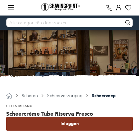
Scheren
Scheerverzorging
Scheerzeep
CELLA MILANO
Scheercrème Tube Riserva Fresco
Inloggen