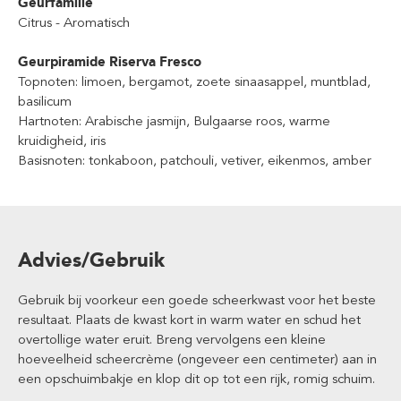
Geurfamilie
Citrus - Aromatisch
Geurpiramide Riserva Fresco
Topnoten: limoen, bergamot, zoete sinaasappel, muntblad,
basilicum
Hartnoten: Arabische jasmijn, Bulgaarse roos, warme
kruidigheid, iris
Basisnoten: tonkaboon, patchouli, vetiver, eikenmos, amber
Advies/Gebruik
Gebruik bij voorkeur een goede scheerkwast voor het beste
resultaat. Plaats de kwast kort in warm water en schud het
overtollige water eruit. Breng vervolgens een kleine
hoeveelheid scheercrème (ongeveer een centimeter) aan in
een opschuimbakje en klop dit op tot een rijk, romig schuim.