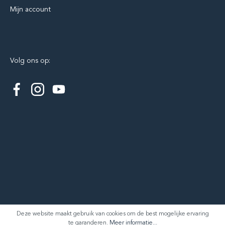
Mijn account
Volg ons op:
Deze website maakt gebruik van cookies om de best mogelijke ervaring
te garanderen.
Meer informatie...