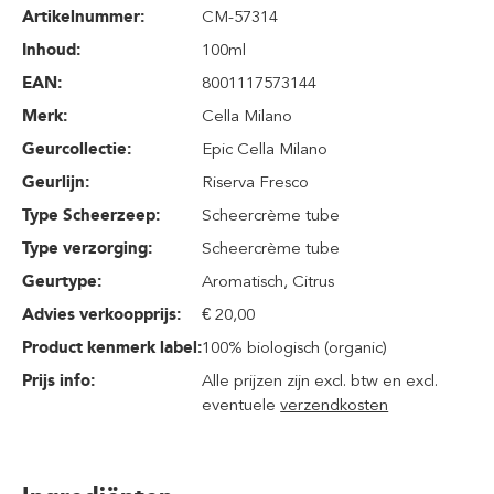
Artikelnummer:
CM-57314
Inhoud
:
100ml
EAN:
8001117573144
Merk:
Cella Milano
Geurcollectie:
Epic Cella Milano
Geurlijn:
Riserva Fresco
Type Scheerzeep:
Scheercrème tube
Type verzorging:
Scheercrème tube
Geurtype:
Aromatisch
, Citrus
Advies verkoopprijs:
€ 20,00
Product kenmerk label:
100% biologisch (organic)
Prijs info:
Alle prijzen zijn excl. btw en excl.
eventuele
verzendkosten