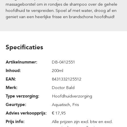
massageborstel om in rondjes de shampoo over de gehele
hoofdhuid te verspreiden. Spoel af met water, droog af en
geniet van een heerlijke frisse en brandschone hoofdhuid!
Specificaties
Artikelnummer:
DB-0412551
Inhoud
:
200ml
EAN:
8431332125512
Merk:
Doctor Bald
Type verzorging:
Hoofdhuidverzorging
Geurtype:
Aquatisch
, Fris
Advies verkoopprijs:
€ 17,95
Prijs info:
Alle prijzen zijn excl. btw en excl.