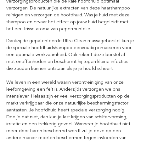
verzorgingsproducten die de kale hoofdhuid optimaal
verzorgen. De natuurlijke extracten van deze haarshampoo
reinigen en verzorgen de hoofdhuid. Was je huid met deze
shampoo en ervaar het effect op jouw huid begeleidt met
het een frisse aroma van pepermuntolie.
Dankzij de gepatenteerde Ultra Clean massageborstel kun je
de speciale hoofdhuidshampoo eenvoudig inmasseren voor
een optimale werkzaamheid. Ook rekent deze borstel af
met oneffenheden en beschermt hij tegen kleine infecties
die zouden kunnen ontstaan als je je hoofd scheert.
We leven in een wereld waarin verontreiniging van onze
leefomgeving een feit is. Anderzijds verzorgen we ons
intensiever. Helaas zijn er veel verzorgingsproducten op de
markt verkrijgbaar die onze natuurlijke beschermingsfactor
aantasten. Je hoofdhuid heeft speciale verzorging nodig.
Doe je dat niet, dan kun je last krijgen van schilfervorming,
irritatie en een trekkerig gevoel. Wanneer je hoofdhuid niet
meer door haren beschermd wordt zul je deze op een
andere manier moeten beschermen tegen invloeden van