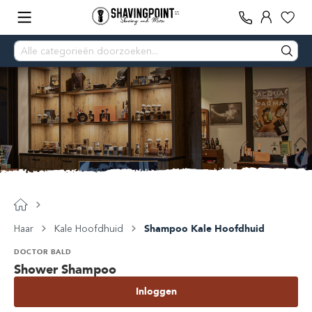
Haar
Kale Hoofdhuid
Shampoo Kale Hoofdhuid
DOCTOR BALD
Shower Shampoo
Inloggen