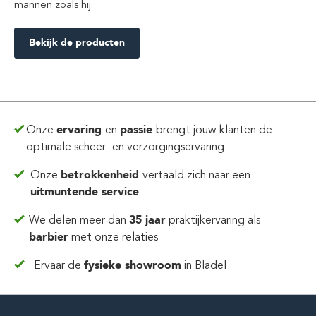
mannen zoals hij.
Bekijk de producten
Onze
ervaring
en
passie
brengt jouw klanten de
optimale scheer- en verzorgingservaring
Onze
betrokkenheid
vertaald zich
naar een
uitmuntende service
We delen meer dan
35 jaar
praktijkervaring
als
barbier
met onze relaties
Ervaar de
fysieke showroom
in Bladel