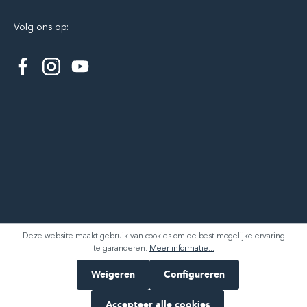
Volg ons op:
Deze website maakt gebruik van cookies om de best mogelijke ervaring
te garanderen.
Meer informatie...
Weigeren
Configureren
Accepteer alle cookies