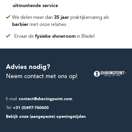
uitmuntende service
We delen meer dan
35 jaar
praktijkervaring
als
barbier
met onze relaties
Ervaar de
fysieke showroom
in Bladel
Advies nodig?
Neem contact met ons op!
E-mail:
contact@shavingpoint.com
Tel:
+31 (0)497-760600
Bekijk onze (aangepaste) openingstijden