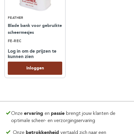
FEATHER
Blade bank voor gebruikte
scheermesjes
FE-REC
Log in om de prijzen te
kunnen zien
Inloggen
Onze
ervaring
en
passie
brengt jouw klanten de
optimale scheer- en verzorgingservaring
Onze
betrokkenheid
vertaald zich
naar een