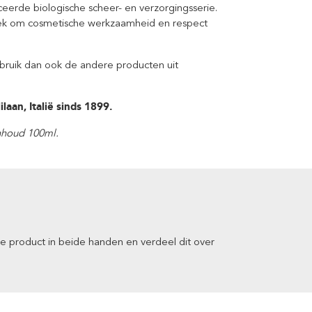
ceerde biologische scheer- en verzorgingsserie.
rzoek om cosmetische werkzaamheid en respect
ebruik dan ook de andere producten uit
laan, Italië sinds 1899.
Inhoud 100ml.
 product in beide handen en verdeel dit over