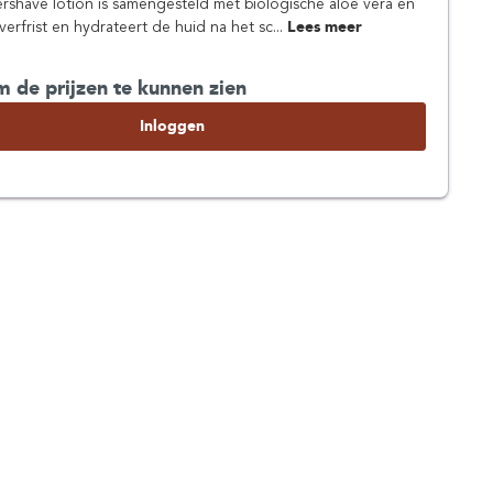
ershave lotion is samengesteld met biologische aloë vera en
verfrist en hydrateert de huid na het sc...
Lees meer
m de prijzen te kunnen zien
Inloggen