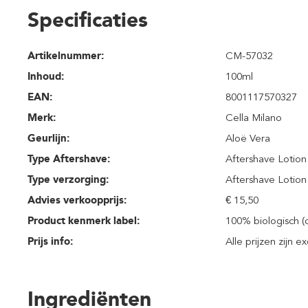
Specificaties
Artikelnummer:
CM-57032
Inhoud
:
100ml
EAN:
8001117570327
Merk:
Cella Milano
Geurlijn:
Aloë Vera
Type Aftershave:
Aftershave Lotion
Type verzorging:
Aftershave Lotion
Advies verkoopprijs:
€ 15,50
Product kenmerk label:
100% biologisch (o
Prijs info:
Alle prijzen zijn e
Ingrediënten