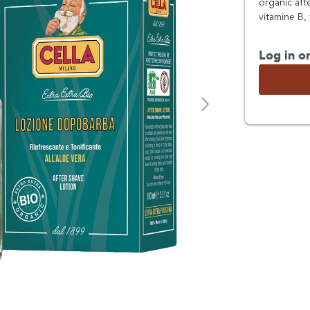
organic aft
vitamine B, 
Log in o