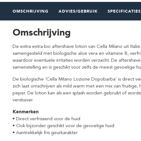
OMSCHRIJVING
ADVIES/GEBRUIK
SPECIFICATIES
Omschrijving
De extra extra bio aftershave lotion van Cella Milano uit Italië
samengesteld met biologische aloë vera en vitamine B, verfri
waardoor eventuele irritaties worden verzacht. De aftershave
samenstelling en is geschikt voor zelfs de meest gevoelige hu
De biologische 'Cella Milano Lozione Dopobarba' is direct ve
zich laat omschrijven als mild warm met een mix van fruitige
peper. De lotion kan als een splash worden gebruikt of wor
verstuiver.
Kenmerken
• Direct verfrissend voor de huid
• Ook bijzonder geschikt voor de gevoelige huid
• Aantrekkelijk fris geurkarakter