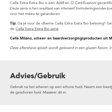
Cella Extra Extra Bio is een
AIAB
en
Q Certificazioni
gecertifi
Deze serie is het resultaat van intensief formuleringsonde
voor het milieu te garanderen.
Tip:
Ga je voor de ultieme Cella Extra Extra Bio beleving? G
de
Cella Extra Extra Bio serie
.
Cella Milano, scheer- en baardverzorgingsproducten uit Mi
Deze aftershave splash wordt geleverd in een glazen flacon. 
Advies/Gebruik
Gebruik na het scheren op een schone huid. Neem een beetje
de geschoren huid. Masseer dit in.