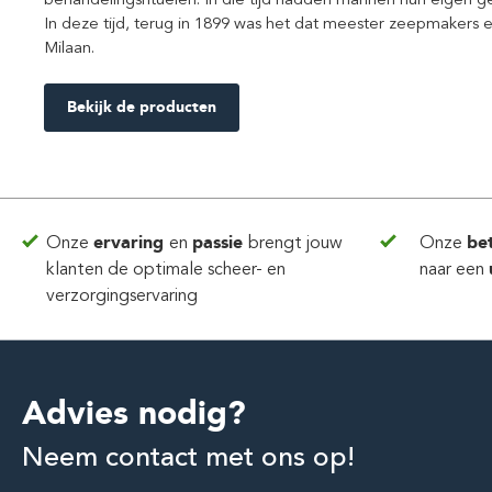
In deze tijd, terug in 1899 was het dat meester zeepmakers
Milaan.
Bekijk de producten
Onze
ervaring
en
passie
brengt jouw
Onze
be
klanten de optimale scheer- en
naar een
verzorgingservaring
Advies nodig?
Neem contact met ons op!