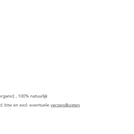
rganic) , 100% natuurlijk
xcl. btw en excl. eventuele
verzendkosten