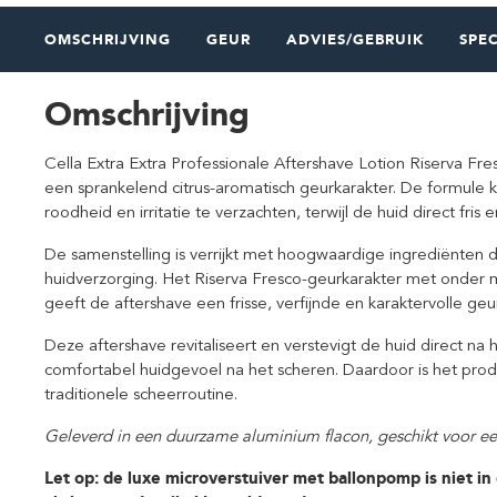
OMSCHRIJVING
GEUR
ADVIES/GEBRUIK
SPEC
Omschrijving
Cella Extra Extra Professionale Aftershave Lotion Riserva Fre
een sprankelend citrus-aromatisch geurkarakter. De formule 
roodheid en irritatie te verzachten, terwijl de huid direct fris
De samenstelling is verrijkt met hoogwaardige ingrediënten 
huidverzorging. Het Riserva Fresco-geurkarakter met onder m
geeft de aftershave een frisse, verfijnde en karaktervolle geu
Deze aftershave revitaliseert en verstevigt de huid direct n
comfortabel huidgevoel na het scheren. Daardoor is het prod
traditionele scheerroutine.
Geleverd in een duurzame aluminium flacon, geschikt voor e
Let op: de luxe microverstuiver met ballonpomp is niet 