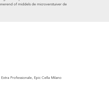
nerend of middels de microverstuiver de
 Extra Professionale
, Epic Cella Milano
s