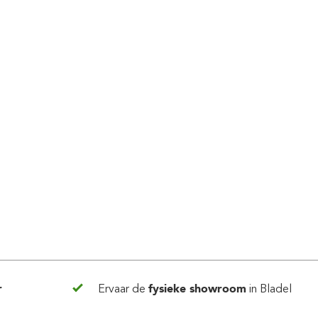
r
Ervaar de
fysieke showroom
in Bladel