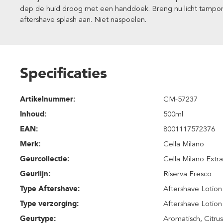
dep de huid droog met een handdoek. Breng nu licht tampon
aftershave splash aan. Niet naspoelen.
Specificaties
Artikelnummer:
CM-57237
Inhoud
:
500ml
EAN:
8001117572376
Merk:
Cella Milano
Geurcollectie:
Cella Milano Extra
Geurlijn:
Riserva Fresco
Type Aftershave:
Aftershave Lotion
Type verzorging:
Aftershave Lotion
Geurtype:
Aromatisch
, Citru