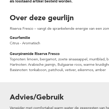
als losstaand artikel besteld worden.
Over deze geurlijn
Riserva Fresco – vangt de sprankelende energie van een zo
Geurfamilie
Citrus - Aromatisch
Geurpiramide Riserva Fresco
Topnoten: limoen, bergamot, zoete sinaasappel, muntblad, b
Hartnoten: Arabische jasmijn, Bulgaarse roos, warme kruidighei
Basisnoten: tonkaboon, patchouli, vetiver, eikenmos, amber
Advies/Gebruik
Verwijder met comfortabel warm water de zeepresten van he