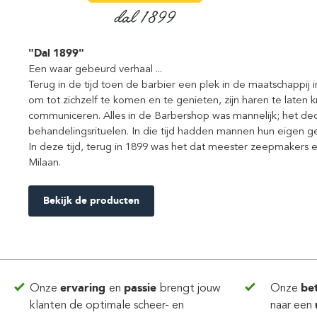
"Dal 1899"
Een waar gebeurd verhaal ...
Terug in de tijd toen de barbier een plek in de maatschappij 
om tot zichzelf te komen en te genieten, zijn haren te laten k
communiceren. Alles in de Barbershop was mannelijk; het d
behandelingsrituelen. In die tijd hadden mannen hun eigen g
In deze tijd, terug in 1899 was het dat meester zeepmakers
Milaan.
Bekijk de producten
Onze
ervaring
en
passie
brengt jouw
Onze
be
klanten de optimale scheer- en
naar een