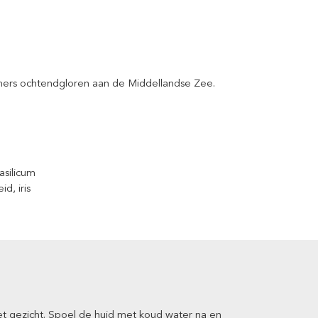
mers ochtendgloren aan de Middellandse Zee.
asilicum
d, iris
t gezicht. Spoel de huid met koud water na en