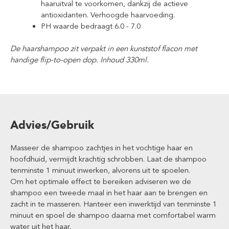
haaruitval te voorkomen, dankzij de actieve
antioxidanten. Verhoogde haarvoeding.
PH waarde bedraagt 6.0 - 7.0
De haarshampoo zit verpakt in een kunststof flacon met
handige flip-to-open dop. Inhoud 330ml.
Advies/Gebruik
Masseer de shampoo zachtjes in het vochtige haar en
hoofdhuid, vermijdt krachtig schrobben. Laat de shampoo
tenminste 1 minuut inwerken, alvorens uit te spoelen.
Om het optimale effect te bereiken adviseren we de
shampoo een tweede maal in het haar aan te brengen en
zacht in te masseren. Hanteer een inwerktijd van tenminste 1
minuut en spoel de shampoo daarna met comfortabel warm
water uit het haar.