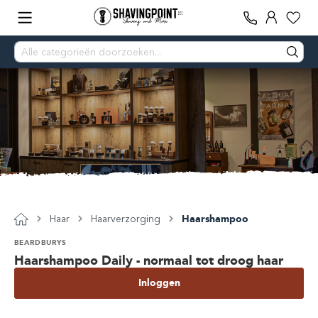
Haar
Haarverzorging
Haarshampoo
BEARDBURYS
Haarshampoo Daily - normaal tot droog haar
Inloggen