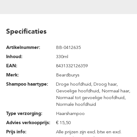
Specificaties
Artikelnummer:
BB-0412635
Inhoud
:
330ml
EAN:
8431332126359
Merk:
Beardburys
Shampoo haartype:
Droge hoofdhuid
, Droog haar
,
Gevoelige hoofdhuid
, Normaal haar
,
Normaal tot gevoelige hoofdhuid
,
Normale hoofdhuid
Type verzorging:
Haarshampoo
Advies verkoopprijs:
€ 15,50
Prijs info:
Alle prijzen zijn excl. btw en excl.