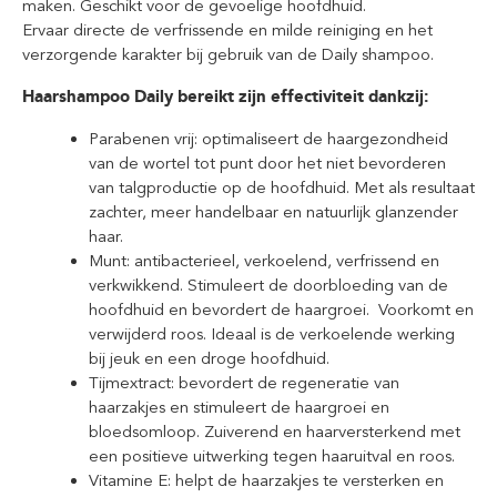
maken. Geschikt voor de gevoelige hoofdhuid.
Ervaar directe de verfrissende en milde reiniging en het
verzorgende karakter bij gebruik van de Daily shampoo.
Haarshampoo Daily bereikt zijn effectiviteit dankzij:
Parabenen vrij: optimaliseert de haargezondheid
van de wortel tot punt door het niet bevorderen
van talgproductie op de hoofdhuid. Met als resultaat
zachter, meer handelbaar en natuurlijk glanzender
haar.
Munt: antibacterieel, verkoelend, verfrissend en
verkwikkend. Stimuleert de doorbloeding van de
hoofdhuid en bevordert de haargroei. Voorkomt en
verwijderd roos. Ideaal is de verkoelende werking
bij jeuk en een droge hoofdhuid.
Tijmextract: bevordert de regeneratie van
haarzakjes en stimuleert de haargroei en
bloedsomloop. Zuiverend en haarversterkend met
een positieve uitwerking tegen haaruitval en roos.
Vitamine E: helpt de haarzakjes te versterken en