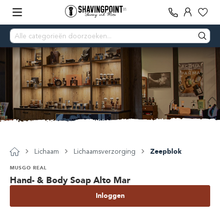
Lichaam
Lichaamsverzorging
Zeepblok
MUSGO REAL
Hand- & Body Soap Alto Mar
Inloggen