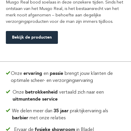
Musgo Real bood soelaas in deze onzekere tijden. Sinds het
ontstaan van het Musgo Real, is het bestaansrecht van het
merk nooit afgenomen – behoefte aan degelijke
verzorgingsproducten voor de man zijn immers tijdloos.
Bekijk de producten
Onze
ervaring
en
passie
brengt jouw klanten de
optimale scheer- en verzorgingservaring
Onze
betrokkenheid
vertaald zich
naar een
uitmuntende service
We delen meer dan
35 jaar
praktijkervaring
als
barbier
met onze relaties
Ervaar de
fysieke showroom
in Bladel