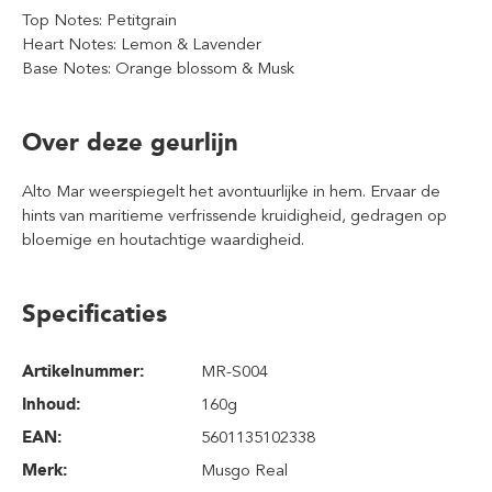
Top Notes: Petitgrain
Heart Notes: Lemon & Lavender
Base Notes: Orange blossom & Musk
Over deze geurlijn
Alto Mar weerspiegelt het avontuurlijke in hem. Ervaar de
hints van maritieme verfrissende kruidigheid, gedragen op
bloemige en houtachtige waardigheid.
Specificaties
Artikelnummer:
MR-S004
Inhoud
:
160g
EAN:
5601135102338
Merk:
Musgo Real