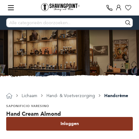
Lichaam
Hand- & Voetverzorging
Handcrème
SAPONIFICIO VARESINO
Hand Cream Almond
Inloggen