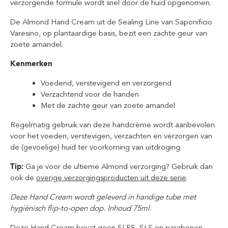
verzorgende formule wordt snel door de huid opgenomen.
De Almond Hand Cream uit de Sealing Line van Saponificio
Varesino, op plantaardige basis, bezit een zachte geur van
zoete amandel.
Kenmerken
Voedend, verstevigend en verzorgend
Verzachtend voor de handen
Met de zachte geur van zoete amandel
Regelmatig gebruik van deze handcrème wordt aanbevolen
voor het voeden, verstevigen, verzachten en verzorgen van
de (gevoelige) huid ter voorkoming van uitdroging.
Tip:
Ga je voor de ultieme Almond verzorging? Gebruik dan
ook de
overige verzorgingsproducten uit deze serie
.
Deze Hand Cream wordt geleverd in handige tube met
hygiënisch flip-to-open dop. Inhoud 75ml.
Deze Hand Cream bevat geen SLES, SLS en parabenen.