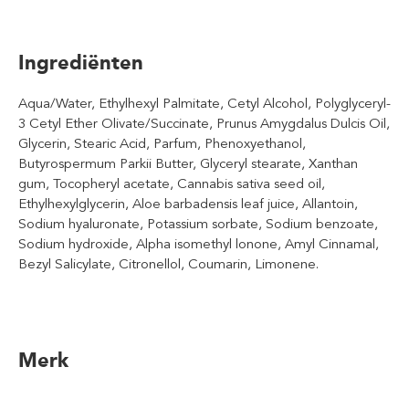
Ingrediënten
Aqua/Water, Ethylhexyl Palmitate, Cetyl Alcohol, Polyglyceryl-
3 Cetyl Ether Olivate/Succinate, Prunus Amygdalus Dulcis Oil,
Glycerin, Stearic Acid, Parfum, Phenoxyethanol,
Butyrospermum Parkii Butter, Glyceryl stearate, Xanthan
gum, Tocopheryl acetate, Cannabis sativa seed oil,
Ethylhexylglycerin, Aloe barbadensis leaf juice, Allantoin,
Sodium hyaluronate, Potassium sorbate, Sodium benzoate,
Sodium hydroxide, Alpha isomethyl lonone, Amyl Cinnamal,
Bezyl Salicylate, Citronellol, Coumarin, Limonene.
Merk