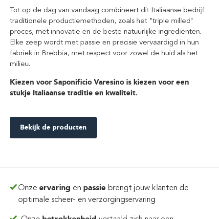
Tot op de dag van vandaag combineert dit Italiaanse bedrijf
traditionele productiemethoden, zoals het "triple milled"
proces, met innovatie en de beste natuurlijke ingrediënten.
Elke zeep wordt met passie en precisie vervaardigd in hun
fabriek in Brebbia, met respect voor zowel de huid als het
milieu.
Kiezen voor Saponificio Varesino is kiezen voor een
stukje Italiaanse traditie en kwaliteit.
Bekijk de producten
Onze
ervaring
en
passie
brengt jouw klanten de
optimale scheer- en verzorgingservaring
betrokkenheid