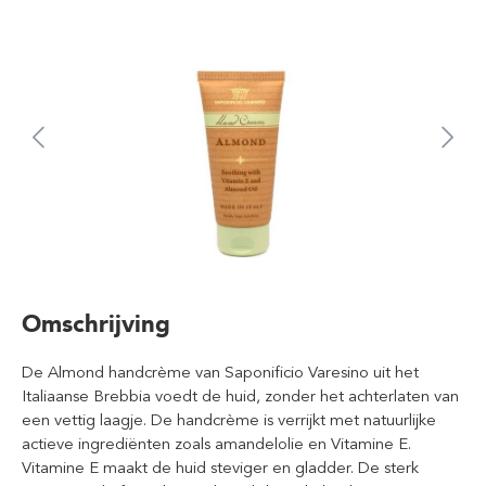
Omschrijving
De Almond handcrème van Saponificio Varesino uit het
Italiaanse Brebbia voedt de huid, zonder het achterlaten van
een vettig laagje. De handcrème is verrijkt met natuurlijke
actieve ingrediënten zoals amandelolie en Vitamine E.
Vitamine E maakt de huid steviger en gladder. De sterk