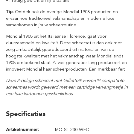
• Prettig gewicht en fijne balans
Tip:
Ontdek ook de overige Mondial 1908 producten en
ervaar hoe traditioneel vakmanschap en moderne luxe
samenkomen in jouw scheerroutine.
Mondial 1908 uit het Italiaanse Florence, gaat voor
duurzaamheid en kwaliteit. Deze scheerset is dan ook met
zorg ambachtelijk geproduceerd uit materialen van de
hoogste kwaliteit met het vakmanschap waar Mondial sinds
1908 om bekend staat. Al vier generaties lang produceert en
innoveert Mondial haar scheerproducten. Een merkbaar feit.
Deze 2-delige scheerset met Gillette® Fusion™ compatible
scheermes wordt geleverd met een cartridge vervangmesje in
een luxe kartonnen geschenkdoos
Specificaties
Artikelnummer:
MO-ST-230-WFC