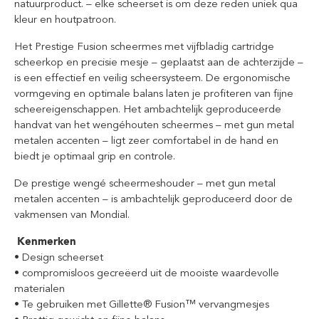
natuurproduct. – elke scheerset is om deze reden uniek qua
kleur en houtpatroon.
Het Prestige Fusion scheermes met vijfbladig cartridge
scheerkop en precisie mesje – geplaatst aan de achterzijde –
is een effectief en veilig scheersysteem. De ergonomische
vormgeving en optimale balans laten je profiteren van fijne
scheereigenschappen. Het ambachtelijk geproduceerde
handvat van het wengéhouten scheermes – met gun metal
metalen accenten – ligt zeer comfortabel in de hand en
biedt je optimaal grip en controle.
De prestige wengé scheermeshouder – met gun metal
metalen accenten – is ambachtelijk geproduceerd door de
vakmensen van Mondial.
Kenmerken
• Design scheerset
• compromisloos gecreëerd uit de mooiste waardevolle
materialen
• Te gebruiken met Gillette® Fusion™ vervangmesjes