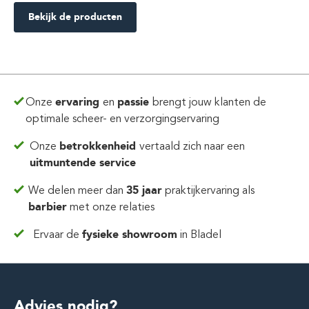
Bekijk de producten
Onze
ervaring
en
passie
brengt jouw klanten de
optimale scheer- en verzorgingservaring
Onze
betrokkenheid
vertaald zich
naar een
uitmuntende service
We delen meer dan
35 jaar
praktijkervaring
als
barbier
met onze relaties
Ervaar de
fysieke showroom
in Bladel
Advies nodig?