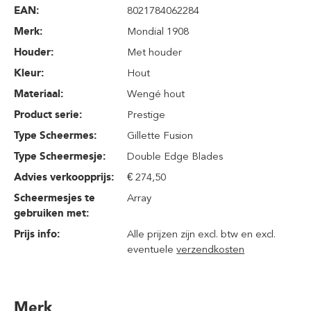
EAN:
8021784062284
Merk:
Mondial 1908
Houder:
Met houder
Kleur:
Hout
Materiaal:
Wengé hout
Product serie:
Prestige
Type Scheermes:
Gillette Fusion
Type Scheermesje:
Double Edge Blades
Advies verkoopprijs:
€ 274,50
Scheermesjes te
Array
gebruiken met:
Prijs info:
Alle prijzen zijn excl. btw en excl.
eventuele
verzendkosten
Merk