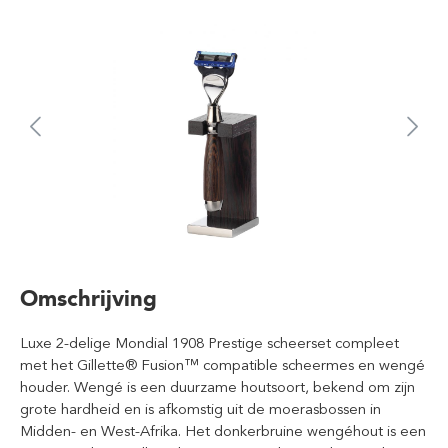
Omschrijving
Luxe 2-delige Mondial 1908 Prestige scheerset compleet
met het Gillette® Fusion™ compatible scheermes en wengé
houder. Wengé is een duurzame houtsoort, bekend om zijn
grote hardheid en is afkomstig uit de moerasbossen in
Midden- en West-Afrika. Het donkerbruine wengéhout is een