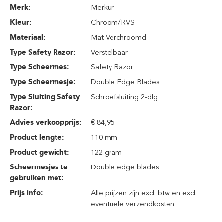
Merk:
Merkur
Kleur:
Chroom/RVS
Materiaal:
Mat Verchroomd
Type Safety Razor:
Verstelbaar
Type Scheermes:
Safety Razor
Type Scheermesje:
Double Edge Blades
Type Sluiting Safety
Schroefsluiting 2-dlg
Razor:
Advies verkoopprijs:
€ 84,95
Product lengte:
110 mm
Product gewicht:
122 gram
Scheermesjes te
Double edge blades
gebruiken met:
Prijs info:
Alle prijzen zijn excl. btw en excl.
eventuele
verzendkosten