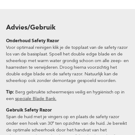
Advies/Gebruik
Onderhoud Safety Razor
Voor optimaal reinigen klik je de topplaat van de safety razor
los van de basisplaat. Spoell het double edge blade en de
scheerkop met warm water grondig schoon om alle zeep- en
haarresten te verwijderen. Droog hierna voorzichtig het
double edge blade en de safety razor. Natuurlijk kan de
scheerkop ook zonder demontage gespoeld woorden.
Tip:
Berg gebruikte scheermesjes veilig en hygiënisch op in
een
speciale Blade Bank.
Gebruik Safety Razor
Span de huid met je vingers op en plaats de safety razor
onder een hoek van 30º ten opzichte van de huid. Je bereikt
de optimale scheerhoek door het handvat van het