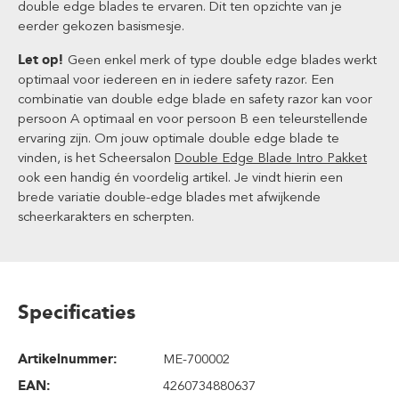
double edge blades te ervaren. Dit ten opzichte van je
eerder gekozen basismesje.
Let op!
Geen enkel merk of type double edge blades werkt
optimaal voor iedereen en in iedere safety razor. Een
combinatie van double edge blade en safety razor kan voor
persoon A optimaal en voor persoon B een teleurstellende
ervaring zijn. Om jouw optimale double edge blade te
vinden, is het Scheersalon
Double Edge Blade Intro Pakket
ook een handig én voordelig artikel. Je vindt hierin een
brede variatie double-edge blades met afwijkende
scheerkarakters en scherpten.
Specificaties
Artikelnummer:
ME-700002
EAN:
4260734880637