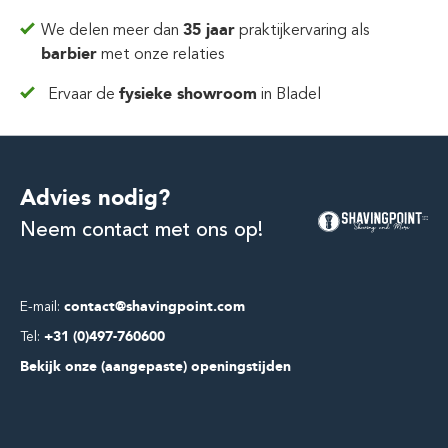
We delen meer dan
35 jaar
praktijkervaring
als
barbier
met onze relaties
Ervaar de
fysieke showroom
in Bladel
Advies nodig?
Neem contact met ons op!
E-mail:
contact@shavingpoint.com
Tel:
+31 (0)497-760600
Bekijk onze (aangepaste) openingstijden