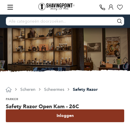
Scheren
Scheermes
Safety Razor
PARKER
Safety Razor Open Kam - 26C
Inloggen