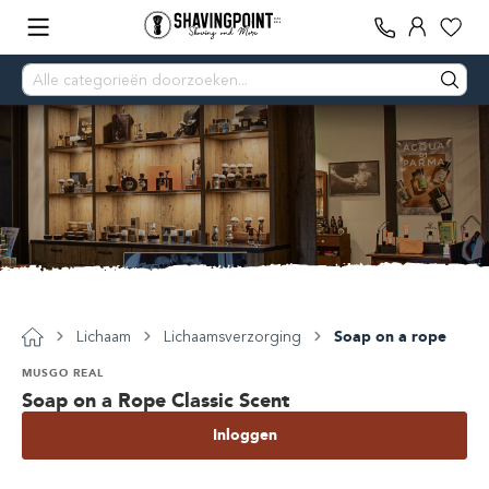
Lichaam
Lichaamsverzorging
Soap on a rope
MUSGO REAL
Soap on a Rope Classic Scent
Inloggen