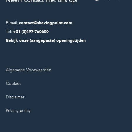
Neem contact met ons op!
E-mail:
contact@shavingpoint.com
Tel:
+31 (0)497-760600
Bekijk onze (aangepaste) openingstijden
Algemene Voorwaarden
Cookies
Disclaimer
Privacy policy