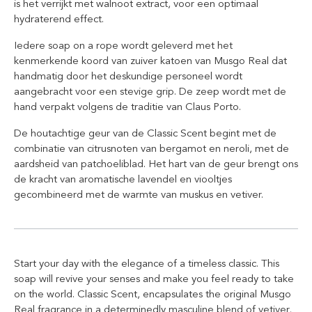
is het verrijkt met walnoot extract, voor een optimaal
hydraterend effect.
Iedere soap on a rope wordt geleverd met het
kenmerkende koord van zuiver katoen van Musgo Real dat
handmatig door het deskundige personeel wordt
aangebracht voor een stevige grip. De zeep wordt met de
hand verpakt volgens de traditie van Claus Porto.
De houtachtige geur van de Classic Scent begint met de
combinatie van citrusnoten van bergamot en neroli, met de
aardsheid van patchoeliblad. Het hart van de geur brengt ons
de kracht van aromatische lavendel en viooltjes
gecombineerd met de warmte van muskus en vetiver.
Start your day with the elegance of a timeless classic. This
soap will revive your senses and make you feel ready to take
on the world. Classic Scent, encapsulates the original Musgo
Real fragrance in a determinedly masculine blend of vetiver,