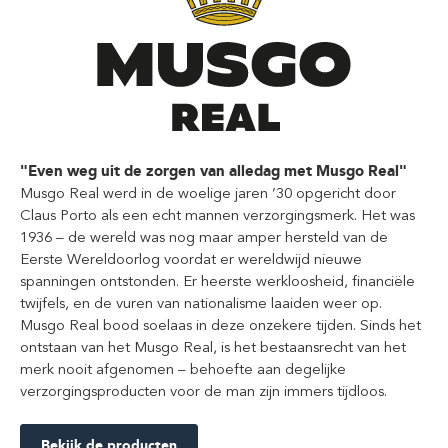
"Even weg uit de zorgen van alledag met Musgo Real"
Musgo Real werd in de woelige jaren ’30 opgericht door
Claus Porto als een echt mannen verzorgingsmerk. Het was
1936 – de wereld was nog maar amper hersteld van de
Eerste Wereldoorlog voordat er wereldwijd nieuwe
spanningen ontstonden. Er heerste werkloosheid, financiële
twijfels, en de vuren van nationalisme laaiden weer op.
Musgo Real bood soelaas in deze onzekere tijden. Sinds het
ontstaan van het Musgo Real, is het bestaansrecht van het
merk nooit afgenomen – behoefte aan degelijke
verzorgingsproducten voor de man zijn immers tijdloos.
Bekijk de producten