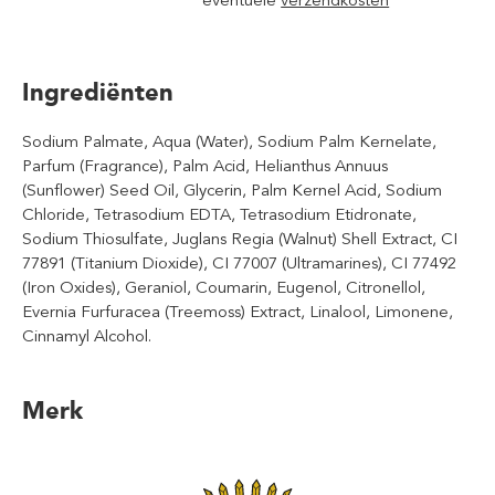
eventuele
verzendkosten
Ingrediënten
Sodium Palmate, Aqua (Water), Sodium Palm Kernelate,
Parfum (Fragrance), Palm Acid, Helianthus Annuus
(Sunflower) Seed Oil, Glycerin, Palm Kernel Acid, Sodium
Chloride, Tetrasodium EDTA, Tetrasodium Etidronate,
Sodium Thiosulfate, Juglans Regia (Walnut) Shell Extract, CI
77891 (Titanium Dioxide), CI 77007 (Ultramarines), CI 77492
(Iron Oxides), Geraniol, Coumarin, Eugenol, Citronellol,
Evernia Furfuracea (Treemoss) Extract, Linalool, Limonene,
Cinnamyl Alcohol.
Merk